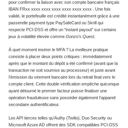
pour confirmer la liaison avec son compte bancaire français
IBAN FRxx xxxx xxxx xxxx xxxx xxxx xxxx . Une fois
validé, le portefeuille est crédité instantanément grâce à une
passerelle payment type PaySafeCard ou Skrill qui
respecte PCI‑DSS et offre un “instant payout” sur certains
jeux à volatilité élevée comme
Gonzo’s Quest
.
À quel moment insérer le MFA ? La meilleure pratique
consiste à placer deux points critiques : immédiatement
après que le montant du dépôt a été confirmé (avant que la
transaction ne soit soumise au processeur) et juste avant
l’émission du virement bancaire lors du retrait final vers le
compte client. Cette double vérification empêche quiconque
ayant détourné le premier facteur puisse finaliser une
opération frauduleuse sans posséder également l’appareil
secondaire authentificateur.
Les API tierces telles qu’Authy (Twilio), Duo Security ou
Microsoft Azure AD offrent des SDK compatibles PCI‑DSS