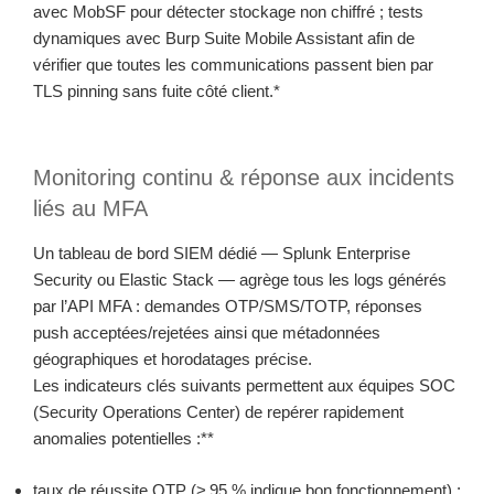
avec MobSF pour détecter stockage non chiffré ; tests
dynamiques avec Burp Suite Mobile Assistant afin de
vérifier que toutes les communications passent bien par
TLS pinning sans fuite côté client.*
Monitoring continu & réponse aux incidents
liés au MFA
Un tableau de bord SIEM dédié — Splunk Enterprise
Security ou Elastic Stack — agrège tous les logs générés
par l’API MFA : demandes OTP/SMS/TOTP, réponses
push acceptées/rejetées ainsi que métadonnées
géographiques et horodatages précise.
Les indicateurs clés suivants permettent aux équipes SOC
(Security Operations Center) de repérer rapidement
anomalies potentielles :**
taux de réussite OTP (> 95 % indique bon fonctionnement) ;