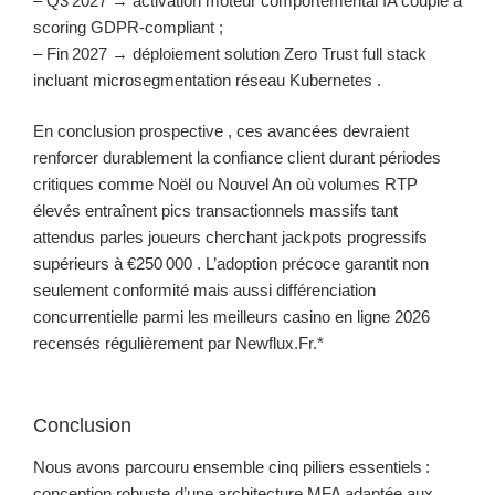
– Q3 2027 → activation moteur comportemental IA couplé à
scoring GDPR‐compliant ;
– Fin 2027 → déploiement solution Zero Trust full stack
incluant microsegmentation réseau Kubernetes .
En conclusion prospective , ces avancées devraient
renforcer durablement la confiance client durant périodes
critiques comme Noël ou Nouvel An où volumes RTP
élevés entraînent pics transactionnels massifs tant
attendus parles joueurs cherchant jackpots progressifs
supérieurs à €250 000 . L’adoption précoce garantit non
seulement conformité mais aussi différenciation
concurrentielle parmi les meilleurs casino en ligne 2026
recensés régulièrement par Newflux.Fr.*
Conclusion
Nous avons parcouru ensemble cinq piliers essentiels :
conception robuste d’une architecture MFA adaptée aux