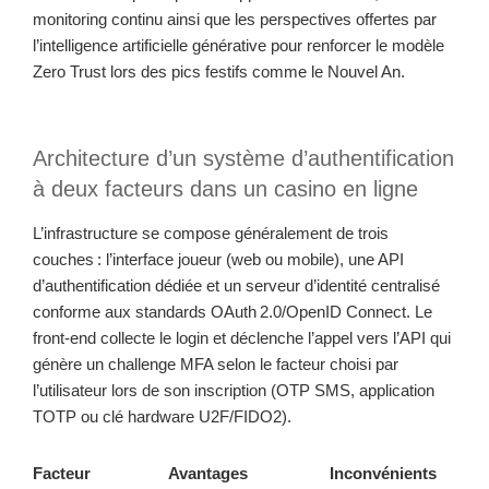
monitoring continu ainsi que les perspectives offertes par
l’intelligence artificielle générative pour renforcer le modèle
Zero Trust lors des pics festifs comme le Nouvel An.
Architecture d’un système d’authentification
à deux facteurs dans un casino en ligne
L’infrastructure se compose généralement de trois
couches : l’interface joueur (web ou mobile), une API
d’authentification dédiée et un serveur d’identité centralisé
conforme aux standards OAuth 2.0/OpenID Connect. Le
front‑end collecte le login et déclenche l’appel vers l’API qui
génère un challenge MFA selon le facteur choisi par
l’utilisateur lors de son inscription (OTP SMS, application
TOTP ou clé hardware U2F/FIDO2).
Facteur
Avantages
Inconvénients