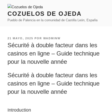
COZUELOS DE OJEDA
Pueblo de Palencia en la comunidad de Castilla León, España
21 MAYO, 2025
POR
WADMINW
Sécurité à double facteur dans les
casinos en ligne – Guide technique
pour la nouvelle année
Sécurité à double facteur dans les
casinos en ligne – Guide technique
pour la nouvelle année
Introduction