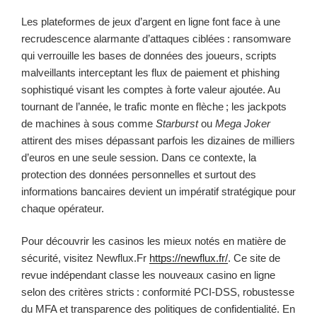
Les plateformes de jeux d’argent en ligne font face à une
recrudescence alarmante d’attaques ciblées : ransomware
qui verrouille les bases de données des joueurs, scripts
malveillants interceptant les flux de paiement et phishing
sophistiqué visant les comptes à forte valeur ajoutée. Au
tournant de l’année, le trafic monte en flèche ; les jackpots
de machines à sous comme
Starburst
ou
Mega Joker
attirent des mises dépassant parfois les dizaines de milliers
d’euros en une seule session. Dans ce contexte, la
protection des données personnelles et surtout des
informations bancaires devient un impératif stratégique pour
chaque opérateur.
Pour découvrir les casinos les mieux notés en matière de
sécurité, visitez Newflux.Fr
https://newflux.fr/
. Ce site de
revue indépendant classe les nouveaux casino en ligne
selon des critères stricts : conformité PCI‑DSS, robustesse
du MFA et transparence des politiques de confidentialité. En