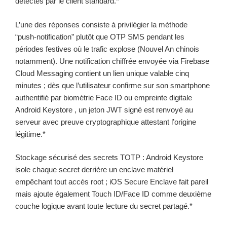
détectés par le client standard.*
L’une des réponses consiste à privilégier la méthode
“push‑notification” plutôt que OTP SMS pendant les
périodes festives où le trafic explose (Nouvel An chinois
notamment). Une notification chiffrée envoyée via Firebase
Cloud Messaging contient un lien unique valable cinq
minutes ; dès que l’utilisateur confirme sur son smartphone
authentifié par biométrie Face ID ou empreinte digitale
Android Keystore , un jeton JWT signé est renvoyé au
serveur avec preuve cryptographique attestant l’origine
légitime.*
Stockage sécurisé des secrets TOTP : Android Keystore
isole chaque secret derrière un enclave matériel
empêchant tout accès root ; iOS Secure Enclave fait pareil
mais ajoute également Touch ID/Face ID comme deuxième
couche logique avant toute lecture du secret partagé.*