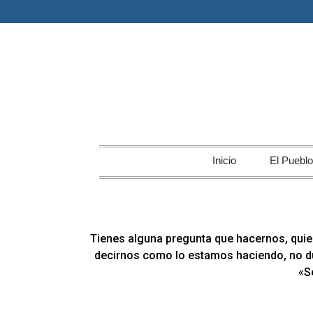
Inicio
El Pueblo
Tienes alguna pregunta que hacernos, qui
decirnos como lo estamos haciendo, no du
«S