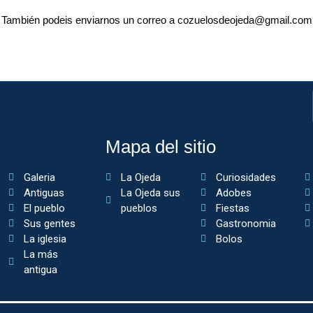
También podeis enviarnos un correo a cozuelosdeojeda@gmail.com
Mapa del sitio
Galeria
La Ojeda
Curiosidades
Antiguas
La Ojeda sus
Adobes
El pueblo
pueblos
Fiestas
Sus gentes
Gastronomia
La iglesia
Bolos
La más
antigua