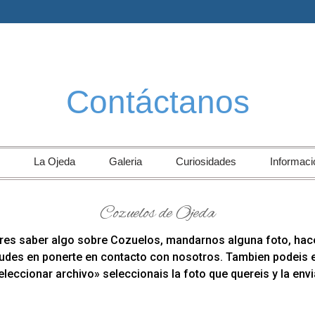
Contáctanos
La Ojeda
Galeria
Curiosidades
Informaci
Cozuelos de Ojeda
eres saber algo sobre Cozuelos, mandarnos alguna foto, hac
des en ponerte en contacto con nosotros. Tambien podeis en
eleccionar archivo» seleccionais la foto que quereis y la envi