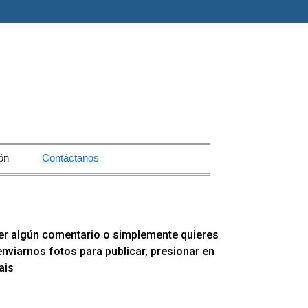
ón
Contáctanos
er algún comentario o simplemente quieres
viarnos fotos para publicar, presionar en
ais