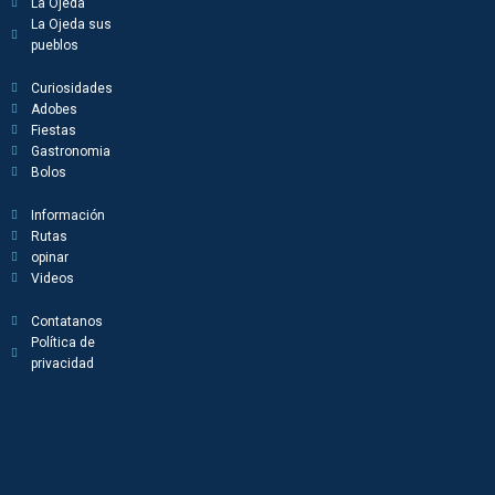
La Ojeda
La Ojeda sus
pueblos
Curiosidades
Adobes
Fiestas
Gastronomia
Bolos
Información
Rutas
opinar
Videos
Contatanos
Política de
privacidad