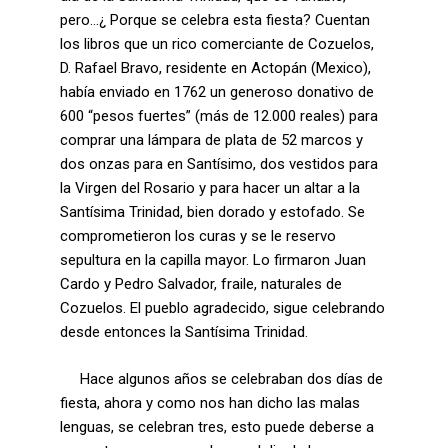
pero…¿ Porque se celebra esta fiesta? Cuentan
los libros que un rico comerciante de Cozuelos,
D. Rafael Bravo, residente en Actopán (Mexico),
había enviado en 1762 un generoso donativo de
600 “pesos fuertes” (más de 12.000 reales) para
comprar una lámpara de plata de 52 marcos y
dos onzas para en Santísimo, dos vestidos para
la Virgen del Rosario y para hacer un altar a la
Santísima Trinidad, bien dorado y estofado. Se
comprometieron los curas y se le reservo
sepultura en la capilla mayor. Lo firmaron Juan
Cardo y Pedro Salvador, fraile, naturales de
Cozuelos. El pueblo agradecido, sigue celebrando
desde entonces la Santísima Trinidad.
Hace algunos años se celebraban dos días de
fiesta, ahora y como nos han dicho las malas
lenguas, se celebran tres, esto puede deberse a