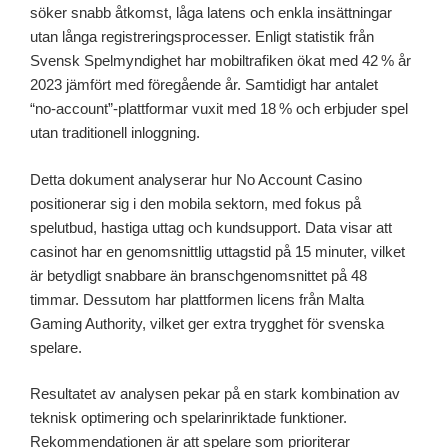
söker snabb åtkomst, låga latens och enkla insättningar
utan långa registreringsprocesser. Enligt statistik från
Svensk Spelmyndighet har mobiltrafiken ökat med 42 % år
2023 jämfört med föregående år. Samtidigt har antalet
“no‑account”‑plattformar vuxit med 18 % och erbjuder spel
utan traditionell inloggning.
Detta dokument analyserar hur No Account Casino
positionerar sig i den mobila sektorn, med fokus på
spelutbud, hastiga uttag och kundsupport. Data visar att
casinot har en genomsnittlig uttagstid på 15 minuter, vilket
är betydligt snabbare än branschgenomsnittet på 48
timmar. Dessutom har plattformen licens från Malta
Gaming Authority, vilket ger extra trygghet för svenska
spelare.
Resultatet av analysen pekar på en stark kombination av
teknisk optimering och spelarinriktade funktioner.
Rekommendationen är att spelare som prioriterar