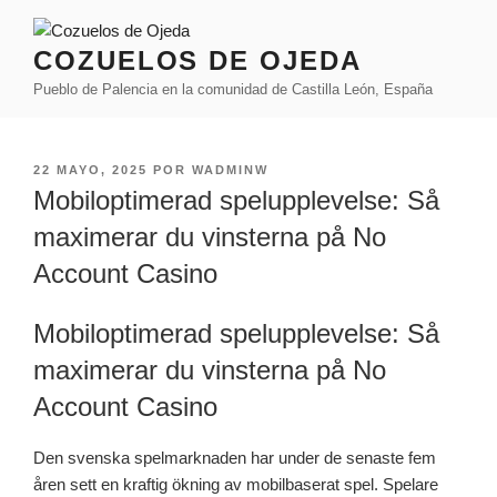
COZUELOS DE OJEDA
Pueblo de Palencia en la comunidad de Castilla León, España
22 MAYO, 2025
POR
WADMINW
Mobiloptimerad spelupplevelse: Så
maximerar du vinsterna på No
Account Casino
Mobiloptimerad spelupplevelse: Så
maximerar du vinsterna på No
Account Casino
Den svenska spelmarknaden har under de senaste fem
åren sett en kraftig ökning av mobilbaserat spel. Spelare