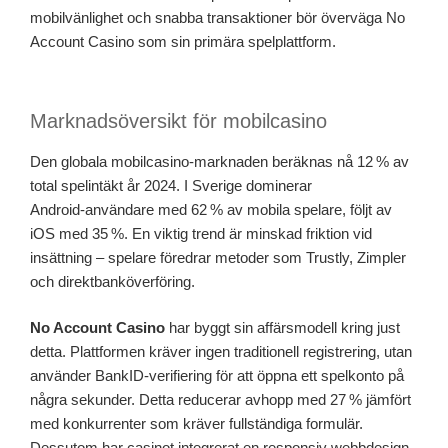
mobilvänlighet och snabba transaktioner bör överväga No
Account Casino som sin primära spelplattform.
Marknadsöversikt för mobilcasino
Den globala mobilcasino‑marknaden beräknas nå 12 % av
total spelintäkt år 2024. I Sverige dominerar
Android‑användare med 62 % av mobila spelare, följt av
iOS med 35 %. En viktig trend är minskad friktion vid
insättning – spelare föredrar metoder som Trustly, Zimpler
och direktbanköverföring.
No Account Casino
har byggt sin affärsmodell kring just
detta. Plattformen kräver ingen traditionell registrering, utan
använder BankID‑verifiering för att öppna ett spelkonto på
några sekunder. Detta reducerar avhopp med 27 % jämfört
med konkurrenter som kräver fullständiga formulär.
Dessutom har casinot integrerat en responsiv webbdesign