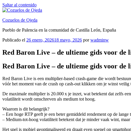
Saltar al contenido
Cozuelos de Ojeda
Pueblo de Palencia en la comunidad de Castilla León, España
Publicado el
26 enero, 2026
18 mayo, 2026
por
wadminw
Red Baron Live – de ultieme gids voor de 
Red Baron Live – de ultieme gids voor de 
Red Baron Live is een multiplier‑based crash‑game die wordt bestuurd do
vóór het moment van de crash op cash‑out klikken om je winst veilig t
De maximale multiplier is 20.000 x je inzet, wat betekent dat zelfs ee
volatiliteit wordt omschreven als medium tot hoog.
Waarom is dit belangrijk?
– Een hoge RTP geeft je een beter gemiddeld rendement op de lange t
– Medium‑tot‑hoog volatiliteit betekent dat je minder vaak wint, maar
Het spel is mobiel geoptimaliseerd en draait even soepel op smartphone,