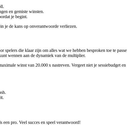
ll.
ngen en gemiste winsten.
ordat je begint.
lein je de kans op onverantwoorde verliezen.
oor spelers die klaar zijn om alles wat we hebben besproken toe te passe
o kunt wennen aan de dynamiek van de multiplier.
aximale winst van 20.000 x nastreven. Vergeet niet je sessiebudget en a
ash.
it.
s een pro. Veel succes en speel verantwoord!