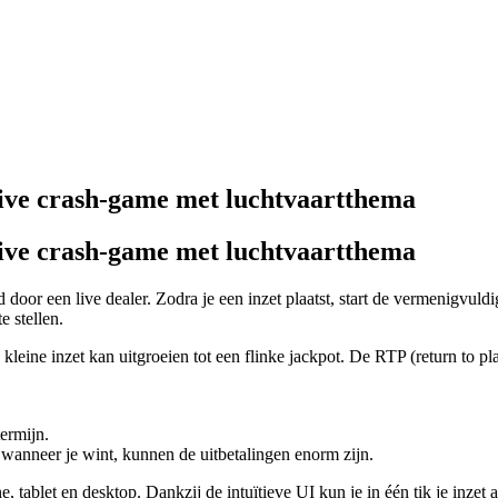
live crash‑game met luchtvaartthema
live crash‑game met luchtvaartthema
or een live dealer. Zodra je een inzet plaatst, start de vermenigvuldiger
e stellen.
n kleine inzet kan uitgroeien tot een flinke jackpot. De RTP (return to p
ermijn.
 wanneer je wint, kunnen de uitbetalingen enorm zijn.
 tablet en desktop. Dankzij de intuïtieve UI kun je in één tik je inzet 