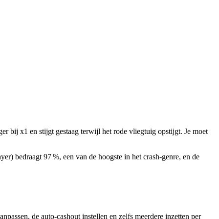
 bij x1 en stijgt gestaag terwijl het rode vliegtuig opstijgt. Je moet
layer) bedraagt 97 %, een van de hoogste in het crash‑genre, en de
aanpassen, de auto‑cashout instellen en zelfs meerdere inzetten per