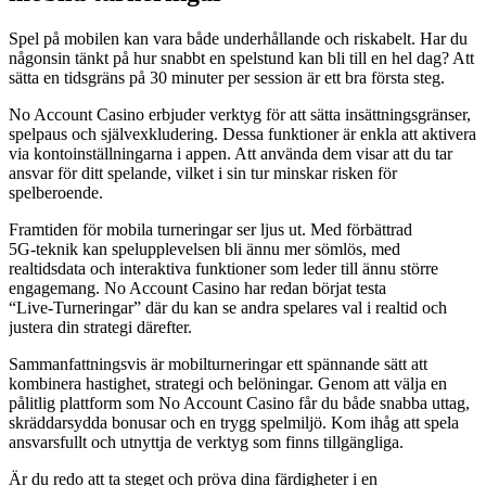
Spel på mobilen kan vara både underhållande och riskabelt. Har du
någonsin tänkt på hur snabbt en spelstund kan bli till en hel dag? Att
sätta en tidsgräns på 30 minuter per session är ett bra första steg.
No Account Casino erbjuder verktyg för att sätta insättningsgränser,
spelpaus och självexkludering. Dessa funktioner är enkla att aktivera
via kontoinställningarna i appen. Att använda dem visar att du tar
ansvar för ditt spelande, vilket i sin tur minskar risken för
spelberoende.
Framtiden för mobila turneringar ser ljus ut. Med förbättrad
5G‑teknik kan spelupplevelsen bli ännu mer sömlös, med
realtidsdata och interaktiva funktioner som leder till ännu större
engagemang. No Account Casino har redan börjat testa
“Live‑Turneringar” där du kan se andra spelares val i realtid och
justera din strategi därefter.
Sammanfattningsvis är mobilturneringar ett spännande sätt att
kombinera hastighet, strategi och belöningar. Genom att välja en
pålitlig plattform som No Account Casino får du både snabba uttag,
skräddarsydda bonusar och en trygg spelmiljö. Kom ihåg att spela
ansvarsfullt och utnyttja de verktyg som finns tillgängliga.
Är du redo att ta steget och pröva dina färdigheter i en