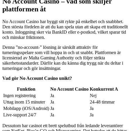
No Account Casino – vad som skiljer
plattformen åt
No Account Casino har byggt sitt rykte på enkelhet och snabbhet.
Den största fördelen är att du kan spela utan att skapa ett traditionellt
konto. Inloggning sker via BankID eller e‑postkod, vilket sparar tid
och minskar friktionen.
Denna ”no‑account‑” lösning är särskilt attraktiv för
turneringsspelare som vill hoppa in och ut snabbt. Plattformen är
licensierad av Malta Gaming Authority och följer strikta
säkerhetsstandarder. Därför kan du känna dig trygg när du deltar i
turneringar och gör insättningar.
Vad gör No Account Casino unikt?
Funktion
No Account Casino
Konkurrent A
Ingen registrering
Ja
Nej
Uttag inom 15 minuter
Ja
24‑48 timmar
Mobilapp (iOS/Android)
Ja
Ja
Live‑support 24/7
Ja
Ja
Dessutom har casinot ett brett spelutbud från ledande leverantörer
som NetEnt, Play’n GO och Microgaming. Det betyder att du hittar