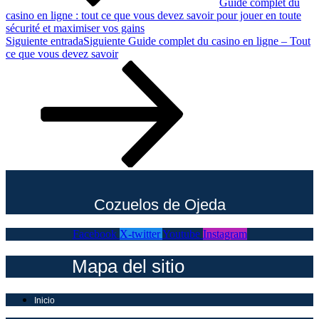
Guide complet du
casino en ligne : tout ce que vous devez savoir pour jouer en toute
sécurité et maximiser vos gains
Siguiente entrada
Siguiente
Guide complet du casino en ligne – Tout
ce que vous devez savoir
Cozuelos de Ojeda
Facebook
X-twitter
Youtube
Instagram
Mapa del sitio
Inicio