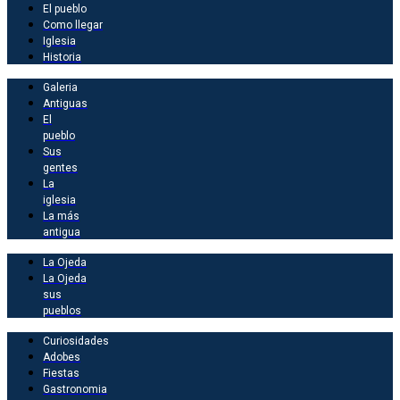
El pueblo
Como llegar
Iglesia
Historia
Galeria
Antiguas
El
pueblo
Sus
gentes
La
iglesia
La más
antigua
La Ojeda
La Ojeda
sus
pueblos
Curiosidades
Adobes
Fiestas
Gastronomia