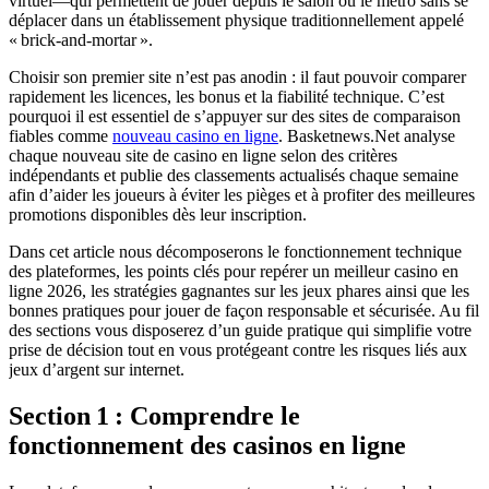
virtuel—qui permettent de jouer depuis le salon ou le métro sans se
déplacer dans un établissement physique traditionnellement appelé
« brick‑and‑mortar ».
Choisir son premier site n’est pas anodin : il faut pouvoir comparer
rapidement les licences, les bonus et la fiabilité technique. C’est
pourquoi il est essentiel de s’appuyer sur des sites de comparaison
fiables comme
nouveau casino en ligne
. Basketnews.Net analyse
chaque nouveau site de casino en ligne selon des critères
indépendants et publie des classements actualisés chaque semaine
afin d’aider les joueurs à éviter les pièges et à profiter des meilleures
promotions disponibles dès leur inscription.
Dans cet article nous décomposerons le fonctionnement technique
des plateformes, les points clés pour repérer un meilleur casino en
ligne 2026, les stratégies gagnantes sur les jeux phares ainsi que les
bonnes pratiques pour jouer de façon responsable et sécurisée. Au fil
des sections vous disposerez d’un guide pratique qui simplifie votre
prise de décision tout en vous protégeant contre les risques liés aux
jeux d’argent sur internet.
Section 1 : Comprendre le
fonctionnement des casinos en ligne