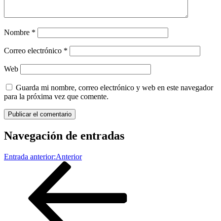
Nombre
*
Correo electrónico
*
Web
Guarda mi nombre, correo electrónico y web en este navegador
para la próxima vez que comente.
Navegación de entradas
Entrada anterior:
Anterior