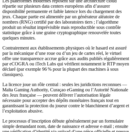
Les plateformes modernes reposent sur une architecture cloud
répartie sur plusieurs data centers européens afin d’assurer
disponibilité permanente et faible latence lors du chargement des
jeux. Chaque partie est alimentée par un générateur aléatoire de
nombres (RNG) certifié par des laboratoires tiers ; l’algorithme
produit un résultat imprévisible mais reproductible sous contrôle
statistique grâce à une graine cryptographique renouvelée toutes
quelques minutes.
Contrairement aux établissements physiques où le hasard est assuré
par la mécanique d’une roue ou d’un jeu de cartes réel, le virtuel
offre une transparence accrue grâce aux audits publiés régulièrement
par eCOGRA ou iTech Labs qui vérifient notamment le RTP moyen
déclaré (par exemple 96 % pour la plupart des machines à sous
classiques).
La licence joue un rôle central : seules les juridictions reconnues —
Malta Gaming Authority, Curaçao eGaming ou l’Autorité Nationale
des Jeux française — peuvent délivrer l’autorisation légale
nécessaire pour accepter des dépôts monétaires français tout en
garantissant la protection du joueur contre le blanchiment d’argent et
l’exploitation abusive.
Le processus d’inscription débute généralement par un formulaire
simple demandant nom, date de naissance et adresse e‑mail ; ensuite
une vérification d’identité via upload d’une pièce officielle et preuve