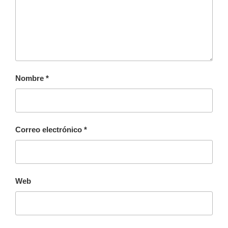
Nombre
*
Correo electrónico
*
Web