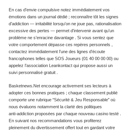
En cas d’envie compulsive notez immédiatement vos
émotions dans un journal dédié ; reconnaître tôt les signes
d’addiction — irritabilité lorsqu’on ne joue pas, rationalisation
excessive des pertes — permet d’intervenir avant qu’un
problème ne s’enracine davantage . Si vous sentez que
votre comportement dépasse ces repères personnels ,
contactez immédiatement l’une des lignes d’écoute
francophones telles que SOS Joueurs (01 40 00 00 00) ou
appelez l’association Leankontact qui propose aussi un
suivi personnalisé gratuit .
Basketnews.Net encourage activement ses lecteurs à
adopter ces bonnes pratiques ; chaque classement publié
comporte une rubrique “Sécurité & Jeu Responsable” où
nous évaluons notamment la clarté des politiques
anti‑addiction proposées par chaque nouveau casino testé .
En suivant nos recommandations vous profiterez
pleinement du divertissement offert tout en gardant votre