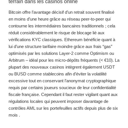
terrain dans les casinos online
Bitcoin offre l’avantage décisif d’un retrait souvent finalisé
en moins d’une heure grâce au réseau peer‑to‑peer qui
contourne les intermédiaires bancaires traditionnels ; cela
réduit considérablement le risque de blocage lié aux
vérifications KYC classiques. Ethereum bénéficie quant à
lui d’une structure tarifaire moindre grâce aux frais “gas”
optimisés par les solutions Layer‑2 comme Optimism ou
Arbitrum – idéal pour les micro‑dépôts fréquents (< €10). La
plupart des nouveaux casinos intègrent également USDT
ou BUSD comme stablecoins afin d’éviter la volatilité
excessive tout en conservant l’anonymat cryptographique
requis par certains joueurs soucieux de leur confidentialité
fiscale française. Cependant il faut rester vigilant quant aux
régulations locales qui peuvent imposer davantage de
contrôles AML sur les portefeuilles actifs depuis plus de six
mois .