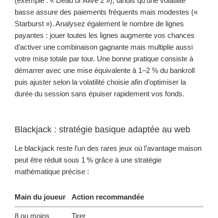
(exemple : « Dead or Alive 2 »), tandis qu’une volatilité
basse assure des paiements fréquents mais modestes («
Starburst »). Analysez également le nombre de lignes
payantes : jouer toutes les lignes augmente vos chances
d’activer une combinaison gagnante mais multiplie aussi
votre mise totale par tour. Une bonne pratique consiste à
démarrer avec une mise équivalente à 1–2 % du bankroll
puis ajuster selon la volatilité choisie afin d’optimiser la
durée du session sans épuiser rapidement vos fonds.
Blackjack : stratégie basique adaptée au web
Le blackjack reste l’un des rares jeux où l’avantage maison
peut être réduit sous 1 % grâce à une stratégie
mathématique précise :
Main du joueur
Action recommandée
8 ou moins
Tirer