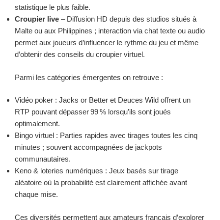
statistique le plus faible.
Croupier live
– Diffusion HD depuis des studios situés à
Malte ou aux Philippines ; interaction via chat texte ou audio
permet aux joueurs d’influencer le rythme du jeu et même
d’obtenir des conseils du croupier virtuel.
Parmi les catégories émergentes on retrouve :
Vidéo poker : Jacks or Better et Deuces Wild offrent un
RTP pouvant dépasser 99 % lorsqu’ils sont joués
optimalement.
Bingo virtuel : Parties rapides avec tirages toutes les cinq
minutes ; souvent accompagnées de jackpots
communautaires.
Keno & loteries numériques : Jeux basés sur tirage
aléatoire où la probabilité est clairement affichée avant
chaque mise.
Ces diversités permettent aux amateurs français d’explorer