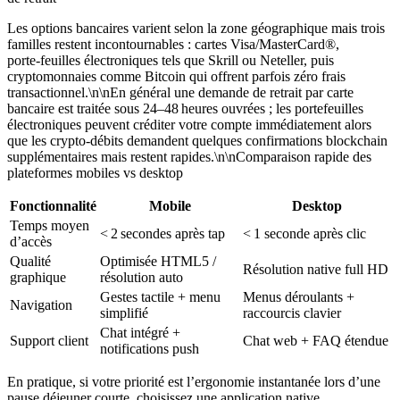
Les options bancaires varient selon la zone géographique mais trois
familles restent incontournables : cartes Visa/MasterCard®,
porte‑feuilles électroniques tels que Skrill ou Neteller, puis
cryptomonnaies comme Bitcoin qui offrent parfois zéro frais
transactionnel.\n\nEn général une demande de retrait par carte
bancaire est traitée sous 24–48 heures ouvrées ; les portefeuilles
électroniques peuvent créditer votre compte immédiatement alors
que les crypto‑débits demandent quelques confirmations blockchain
supplémentaires mais restent rapides.\n\nComparaison rapide des
plateformes mobiles vs desktop
Fonctionnalité
Mobile
Desktop
Temps moyen
< 2 secondes après tap
< 1 seconde après clic
d’accès
Qualité
Optimisée HTML5 /
Résolution native full HD
graphique
résolution auto
Gestes tactile + menu
Menus déroulants +
Navigation
simplifié
raccourcis clavier
Chat intégré +
Support client
Chat web + FAQ étendue
notifications push
En pratique, si votre priorité est l’ergonomie instantanée lors d’une
pause déjeuner courte, choisissez une application native