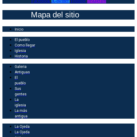
Facebook
X-twitter
Youtube
Instagram
Mapa del sitio
Inicio
El pueblo
Como llegar
Iglesia
Historia
Galeria
Antiguas
El
pueblo
Sus
gentes
La
iglesia
La más
antigua
La Ojeda
La Ojeda