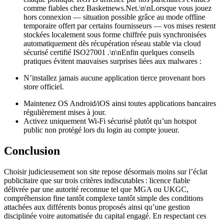
comme fiables chez Basketnews.Net.\n\nLorsque vous jouez
hors connexion — situation possible grâce au mode offline
temporaire offert par certains fournisseurs — vos mises restent
stockées localement sous forme chiffrée puis synchronisées
automatiquement dès récupération réseau stable via cloud
sécurisé certifié ISO27001 .\n\nEnfin quelques conseils
pratiques évitent mauvaises surprises liées aux malwares :
N’installez jamais aucune application tierce provenant hors
store officiel.
Maintenez OS Android/iOS ainsi toutes applications bancaires
régulièrement mises à jour.
Activez uniquement Wi‑Fi sécurisé plutôt qu’un hotspot
public non protégé lors du login au compte joueur.
Conclusion
Choisir judicieusement son site repose désormais moins sur l’éclat
publicitaire que sur trois critères indiscutables : licence fiable
délivrée par une autorité reconnue tel que MGA ou UKGC,
compréhension fine tantôt complexe tantôt simple des conditions
attachées aux différents bonus proposés ainsi qu’une gestion
disciplinée voire automatisée du capital engagé.​ En respectant ces