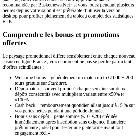
recommandée par Basketnews.Net ; si vous jouez pendant plusieurs
heures depuis votre salon il est préférable d’utiliser la version
desktop pour profiter pleinement du tableau complet des statistiques
RTP.
Comprendre les bonus et promotions
offertes
Le paysage promotionnel diffère sensiblement entre chaque nouveau
casino en ligne France ; voici comment ne pas se perdre parmi tant
d’offres scintillantes :
Welcome bonus – généralement un match up to €1000 + 200
tours gratuits sur
Starburst
.
Dépo‑match – souvent proposé chaque semaine sur deux
dépôts consécutifs avec multipliers variant entre x50% и
x100%.
Cash‑back – remboursement quotidien allant jusqu’à 15 % sur
vos pertes nettes pendant une période donnée.
Bonus sans dépôt – petite somme (€10–€20) créditée
immédiatement après inscription sans exigence financière
préliminaire ; idéal pour tester une plateforme avant tout
engagement réel.«