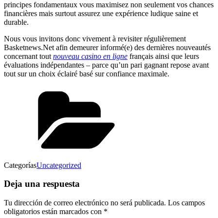
principes fondamentaux vous maximisez non seulement vos chances
financières mais surtout assurez une expérience ludique saine et
durable.​
Nous vous invitons donc vivement à revisiter régulièrement
Basketnews.Net afin demeurer informé(e) des dernières nouveautés
concernant tout
nouveau casino en ligne
français ainsi que leurs
évaluations indépendantes – parce qu’un pari gagnant repose avant
tout sur un choix éclairé basé sur confiance maximale.​
Categorías
Uncategorized
Deja una respuesta
Tu dirección de correo electrónico no será publicada.
Los campos
obligatorios están marcados con
*