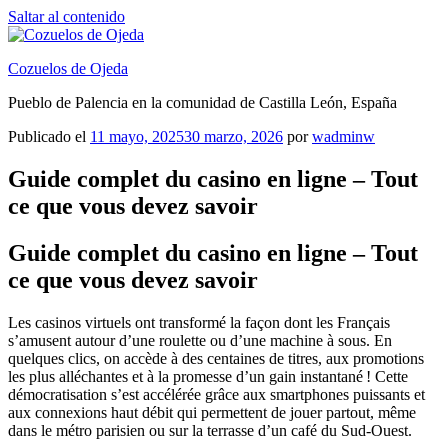
Saltar al contenido
Cozuelos de Ojeda
Pueblo de Palencia en la comunidad de Castilla León, España
Publicado el
11 mayo, 2025
30 marzo, 2026
por
wadminw
Guide complet du casino en ligne – Tout
ce que vous devez savoir
Guide complet du casino en ligne – Tout
ce que vous devez savoir
Les casinos virtuels ont transformé la façon dont les Français
s’amusent autour d’une roulette ou d’une machine à sous. En
quelques clics, on accède à des centaines de titres, aux promotions
les plus alléchantes et à la promesse d’un gain instantané ! Cette
démocratisation s’est accélérée grâce aux smartphones puissants et
aux connexions haut débit qui permettent de jouer partout, même
dans le métro parisien ou sur la terrasse d’un café du Sud‑Ouest.