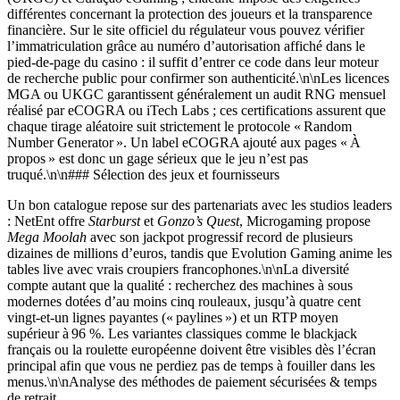
différentes concernant la protection des joueurs et la transparence
financière. Sur le site officiel du régulateur vous pouvez vérifier
l’immatriculation grâce au numéro d’autorisation affiché dans le
pied‑de‑page du casino : il suffit d’entrer ce code dans leur moteur
de recherche public pour confirmer son authenticité.\n\nLes licences
MGA ou UKGC garantissent généralement un audit RNG mensuel
réalisé par eCOGRA ou iTech Labs ; ces certifications assurent que
chaque tirage aléatoire suit strictement le protocole « Random
Number Generator ». Un label eCOGRA ajouté aux pages « À
propos » est donc un gage sérieux que le jeu n’est pas
truqué.\n\n### Sélection des jeux et fournisseurs
Un bon catalogue repose sur des partenariats avec les studios leaders
: NetEnt offre
Starburst
et
Gonzo’s Quest
, Microgaming propose
Mega Moolah
avec son jackpot progressif record de plusieurs
dizaines de millions d’euros, tandis que Evolution Gaming anime les
tables live avec vrais croupiers francophones.\n\nLa diversité
compte autant que la qualité : recherchez des machines à sous
modernes dotées d’au moins cinq rouleaux, jusqu’à quatre cent
vingt‑et‑un lignes payantes (« paylines ») et un RTP moyen
supérieur à 96 %. Les variantes classiques comme le blackjack
français ou la roulette européenne doivent être visibles dès l’écran
principal afin que vous ne perdiez pas de temps à fouiller dans les
menus.\n\nAnalyse des méthodes de paiement sécurisées & temps
de retrait