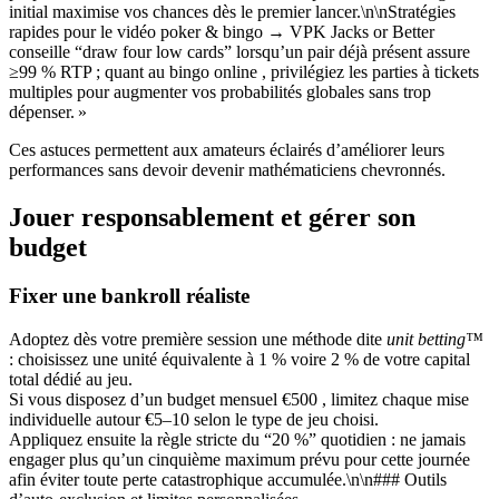
initial maximise vos chances dès le premier lancer.\n\nStratégies
rapides pour le vidéo poker & bingo → VPK Jacks or Better
conseille “draw four low cards” lorsqu’un pair déjà présent assure
≥99 % RTP ; quant au bingo online , privilégiez les parties à tickets
multiples pour augmenter vos probabilités globales sans trop
dépenser. »
Ces astuces permettent aux amateurs éclairés d’améliorer leurs
performances sans devoir devenir mathématiciens chevronnés.
Jouer responsablement et gérer son
budget
Fixer une bankroll réaliste
Adoptez dès votre première session une méthode dite
unit betting™
: choisissez une unité équivalente à 1 % voire 2 % de votre capital
total dédié au jeu.
Si vous disposez d’un budget mensuel €500 , limitez chaque mise
individuelle autour €5–10 selon le type de jeu choisi.
Appliquez ensuite la règle stricte du “20 %” quotidien : ne jamais
engager plus qu’un cinquième maximum prévu pour cette journée
afin éviter toute perte catastrophique accumulée.\n\n### Outils