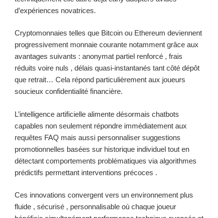
d’expériences novatrices.
Cryptomonnaies telles que Bitcoin ou Ethereum deviennent
progressivement monnaie courante notamment grâce aux
avantages suivants : anonymat partiel renforcé , frais
réduits voire nuls , délais quasi‑instantanés tant côté dépôt
que retrait… Cela répond particulièrement aux joueurs
soucieux confidentialité financière.
L’intelligence artificielle alimente désormais chatbots
capables non seulement répondre immédiatement aux
requêtes FAQ mais aussi personnaliser suggestions
promotionnelles basées sur historique individuel tout en
détectant comportements problématiques via algorithmes
prédictifs permettant interventions précoces .
Ces innovations convergent vers un environnement plus
fluide , sécurisé , personnalisable où chaque joueur