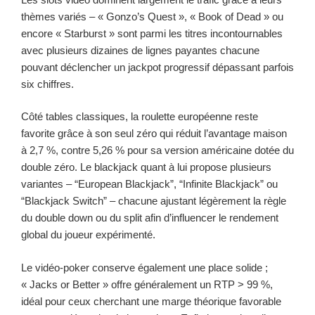
thèmes variés – « Gonzo’s Quest », « Book of Dead » ou
encore « Starburst » sont parmi les titres incontournables
avec plusieurs dizaines de lignes payantes chacune
pouvant déclencher un jackpot progressif dépassant parfois
six chiffres.
Côté tables classiques, la roulette européenne reste
favorite grâce à son seul zéro qui réduit l’avantage maison
à 2,7 %, contre 5,26 % pour sa version américaine dotée du
double zéro. Le blackjack quant à lui propose plusieurs
variantes – “European Blackjack”, “Infinite Blackjack” ou
“Blackjack Switch” – chacune ajustant légèrement la règle
du double down ou du split afin d’influencer le rendement
global du joueur expérimenté.
Le vidéo‑poker conserve également une place solide ;
« Jacks or Better » offre généralement un RTP > 99 %,
idéal pour ceux cherchant une marge théorique favorable