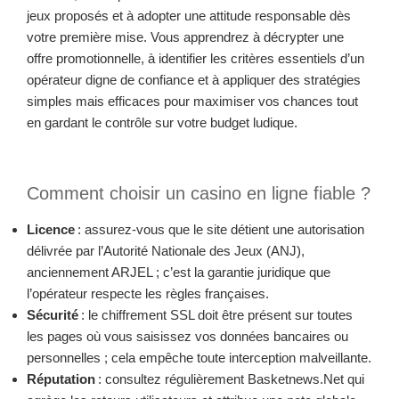
jeux proposés et à adopter une attitude responsable dès
votre première mise. Vous apprendrez à décrypter une
offre promotionnelle, à identifier les critères essentiels d’un
opérateur digne de confiance et à appliquer des stratégies
simples mais efficaces pour maximiser vos chances tout
en gardant le contrôle sur votre budget ludique.
Comment choisir un casino en ligne fiable ?
Licence
: assurez‑vous que le site détient une autorisation
délivrée par l’Autorité Nationale des Jeux (ANJ),
anciennement ARJEL ; c’est la garantie juridique que
l’opérateur respecte les règles françaises.
Sécurité
: le chiffrement SSL doit être présent sur toutes
les pages où vous saisissez vos données bancaires ou
personnelles ; cela empêche toute interception malveillante.
Réputation
: consultez régulièrement Basketnews.Net qui