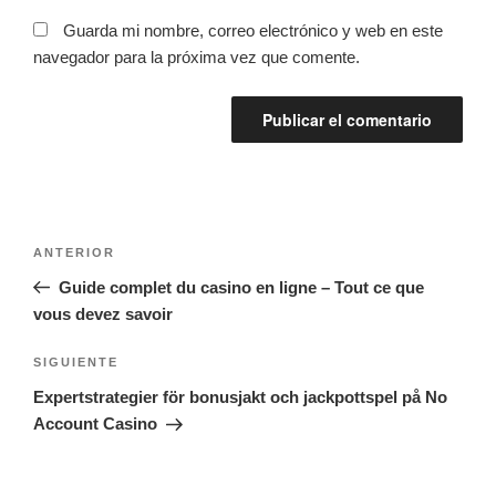
Guarda mi nombre, correo electrónico y web en este
navegador para la próxima vez que comente.
ANTERIOR
Guide complet du casino en ligne – Tout ce que
vous devez savoir
SIGUIENTE
Expertstrategier för bonusjakt och jackpottspel på No
Account Casino