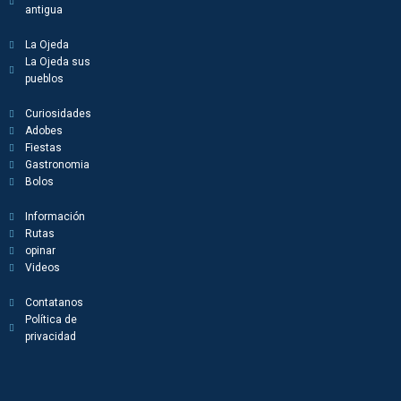
antigua
La Ojeda
La Ojeda sus
pueblos
Curiosidades
Adobes
Fiestas
Gastronomia
Bolos
Información
Rutas
opinar
Videos
Contatanos
Política de
privacidad