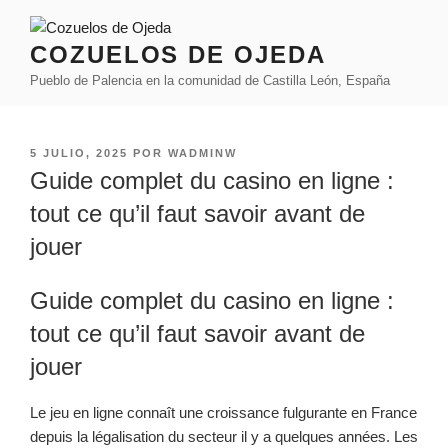
COZUELOS DE OJEDA
Pueblo de Palencia en la comunidad de Castilla León, España
5 JULIO, 2025
POR
WADMINW
Guide complet du casino en ligne :
tout ce qu’il faut savoir avant de
jouer
Guide complet du casino en ligne :
tout ce qu’il faut savoir avant de
jouer
Le jeu en ligne connaît une croissance fulgurante en France
depuis la légalisation du secteur il y a quelques années. Les