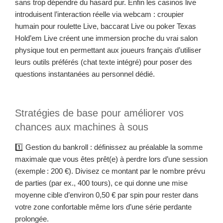
sans trop dépendre du hasard pur. Enfin les casinos live
introduisent l’interaction réelle via webcam : croupier
humain pour roulette Live, baccarat Live ou poker Texas
Hold’em Live créent une immersion proche du vrai salon
physique tout en permettant aux joueurs français d’utiliser
leurs outils préférés (chat texte intégré) pour poser des
questions instantanées au personnel dédié.
Stratégies de base pour améliorer vos
chances aux machines à sous
1️⃣ Gestion du bankroll : définissez au préalable la somme
maximale que vous êtes prêt(e) à perdre lors d’une session
(exemple : 200 €). Divisez ce montant par le nombre prévu
de parties (par ex., 400 tours), ce qui donne une mise
moyenne cible d’environ 0,50 € par spin pour rester dans
votre zone confortable même lors d’une série perdante
prolongée.